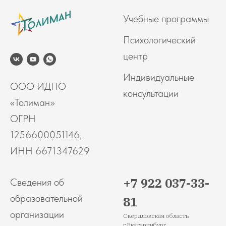
Учебные программы
Психологический
центр
Индивидуальные
ООО ИДПО
консультации
«Толиман»
ОГРН
1256600051146,
ИНН 6671347629
+7 922 037-33-
Сведения об
образовательной
81
организации
Свердловская область
г.Екатеринбург