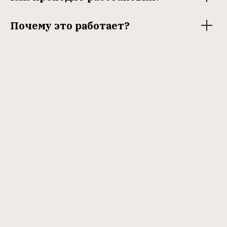
Почему это работает?