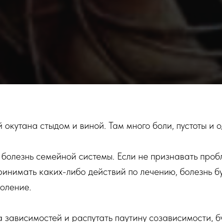
 окутана стыдом и виной. Там много боли, пустоты и 
 болезнь семейной системы. Если не признавать пробл
ринимать каких-либо действий по лечению, болезнь б
коление.
а зависимостей и распутать паутину созависимости, 