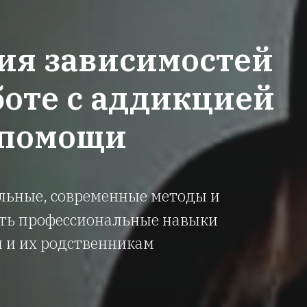
ия зависимостей
боте с аддикцией
 помощи
льные, современные методы и
ить профессиональные навыки
 и их родственникам