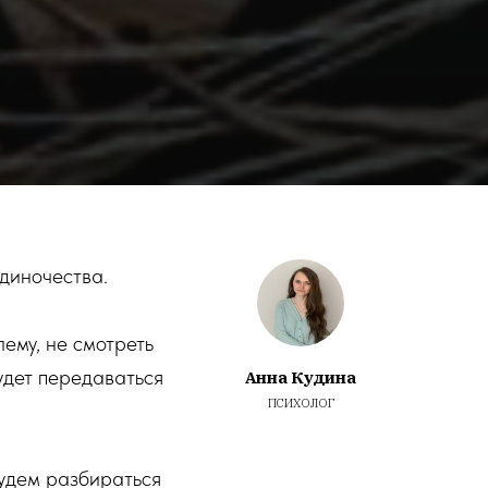
одиночества.
ему, не смотреть
удет передаваться
Анна Кудина
ПСИХОЛОГ
будем разбираться